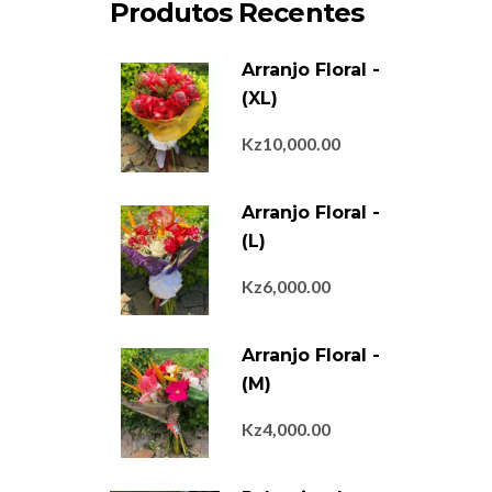
Produtos Recentes
Arranjo Floral -
(XL)
Kz
10,000.00
Arranjo Floral -
(L)
Kz
6,000.00
Arranjo Floral -
(M)
Kz
4,000.00