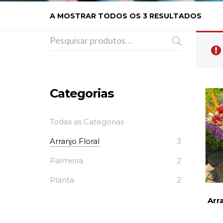
A MOSTRAR TODOS OS 3 RESULTADOS
Categorias
Todas as Categorias
Arranjo Floral
3
Palmeira
2
Planta
2
Arra