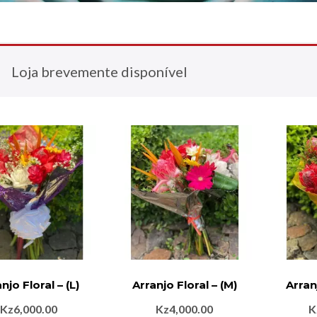
Loja brevemente disponível
njo Floral – (L)
Arranjo Floral – (M)
Arranj
Kz
6,000.00
Kz
4,000.00
K