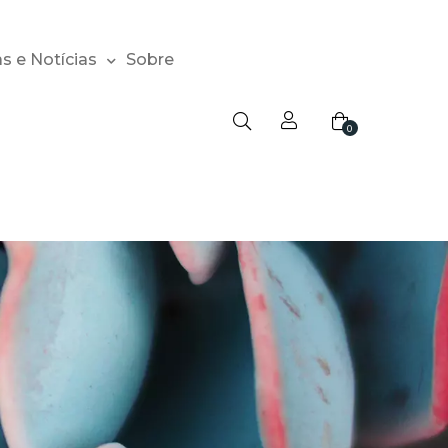
s e Notícias
Sobre
0