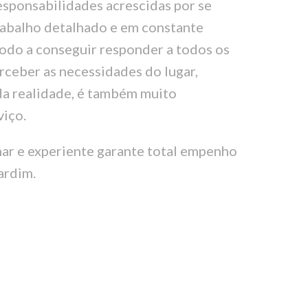
responsabilidades acrescidas por se
rabalho detalhado e em constante
modo a conseguir responder a todos os
erceber as necessidades do lugar,
da realidade, é também muito
viço.
nar e experiente garante total empenho
ardim.