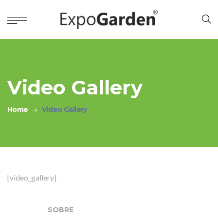
Video Gallery
Home
Video Gallery
[video_gallery]
SOBRE